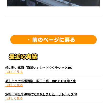
錆の酷い車両『海沿い』シャドウクラシック400
…詳しく見る
菊川市まで出張買取 即日出張 CB125F 逆輸入車
…詳しく見る
浜松市南区米津町にて買取しました リトルカブ50
…詳しく見る