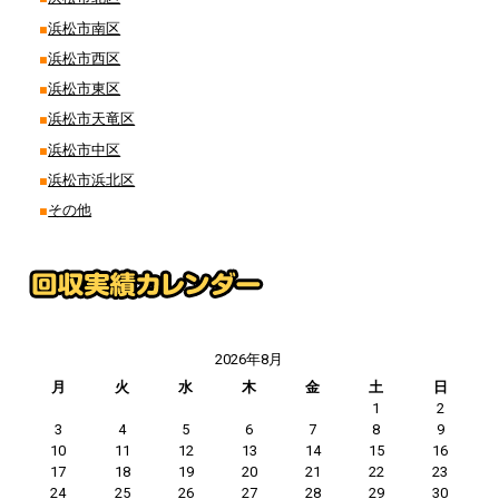
浜松市南区
浜松市西区
浜松市東区
浜松市天竜区
浜松市中区
浜松市浜北区
その他
2026年8月
月
火
水
木
金
土
日
1
2
3
4
5
6
7
8
9
10
11
12
13
14
15
16
17
18
19
20
21
22
23
24
25
26
27
28
29
30