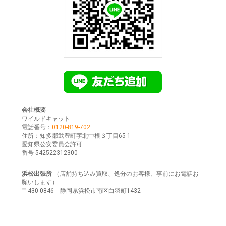
会社概要
ワイルドキャット
電話番号：
0120-819-702
住所：知多郡武豊町字北中根３丁目65-1
愛知県公安委員会許可
番号 542522312300
浜松出張所
（店舗持ち込み買取、処分のお客様、事前にお電話お
願いします）
〒430-0846 静岡県浜松市南区白羽町1432