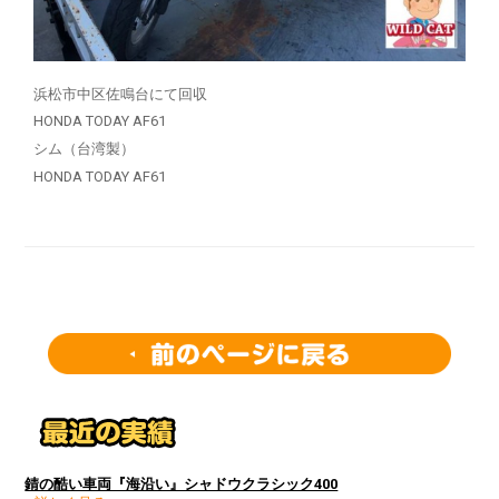
浜松市中区佐鳴台にて回収
HONDA TODAY AF61
シム（台湾製）
HONDA TODAY AF61
錆の酷い車両『海沿い』シャドウクラシック400