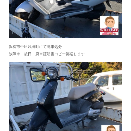
浜松市中区浅田町にて廃車処分
故障車 後日 廃車証明書コピー郵送します