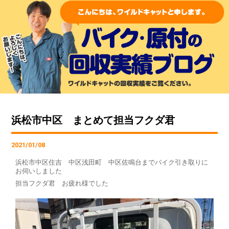
浜松市中区 まとめて担当フクダ君
2021/01/08
浜松市中区住吉 中区浅田町 中区佐鳴台までバイク引き取りに
お伺いしました
担当フクダ君 お疲れ様でした