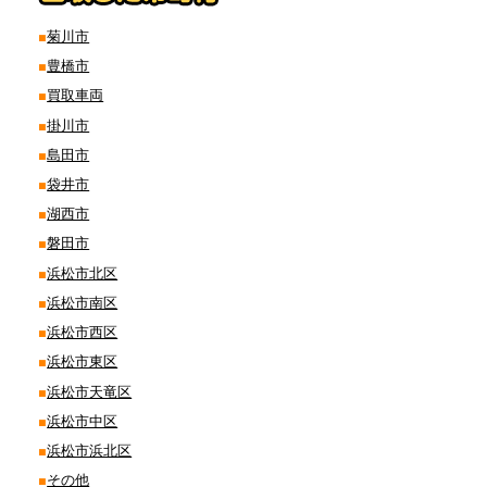
菊川市
豊橋市
買取車両
掛川市
島田市
袋井市
湖西市
磐田市
浜松市北区
浜松市南区
浜松市西区
浜松市東区
浜松市天竜区
浜松市中区
浜松市浜北区
その他