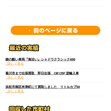
錆の酷い車両『海沿い』シャドウクラシック400
…詳しく見る
菊川市まで出張買取 即日出張 CB125F 逆輸入車
…詳しく見る
浜松市南区米津町にて買取しました リトルカブ50
…詳しく見る