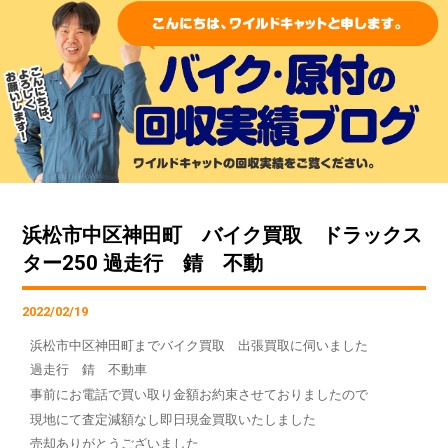
浜松市中区神田町 バイク買取 ドラックス
ター250 過走行 錆 不動
2022/02/19
浜松市中区神田町までバイク買取 出張買取に伺いました
過走行 錆 不動車
事前にお電話で買い取り金額お約束させておりましたので
現地にて査定減額なし即日現金買取いたしました
売却ありがとうございました