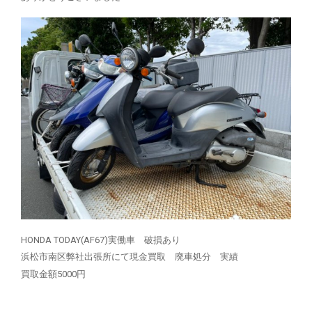
HONDA TODAY(AF67)実働車 破損あり
浜松市南区弊社出張所にて現金買取 廃車処分 実績
買取金額5000円