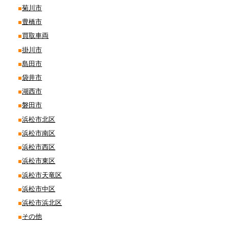
菊川市
豊橋市
買取車両
掛川市
島田市
袋井市
湖西市
磐田市
浜松市北区
浜松市南区
浜松市西区
浜松市東区
浜松市天竜区
浜松市中区
浜松市浜北区
その他