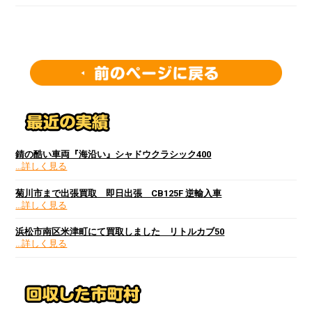
錆の酷い車両『海沿い』シャドウクラシック400
…詳しく見る
菊川市まで出張買取 即日出張 CB125F 逆輸入車
…詳しく見る
浜松市南区米津町にて買取しました リトルカブ50
…詳しく見る