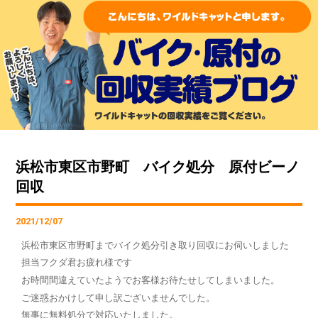
浜松市東区市野町 バイク処分 原付ビーノ
回収
2021/12/07
浜松市東区市野町までバイク処分引き取り回収にお伺いしました
担当フクダ君お疲れ様です
お時間間違えていたようでお客様お待たせしてしまいました。
ご迷惑おかけして申し訳ございませんでした。
無事に無料処分で対応いたしました。