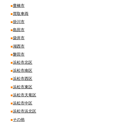
豊橋市
買取車両
掛川市
島田市
袋井市
湖西市
磐田市
浜松市北区
浜松市南区
浜松市西区
浜松市東区
浜松市天竜区
浜松市中区
浜松市浜北区
その他