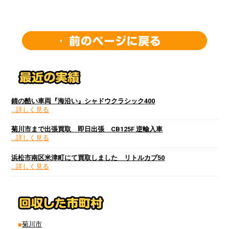
錆の酷い車両『海沿い』シャドウクラシック400
…詳しく見る
菊川市まで出張買取 即日出張 CB125F 逆輸入車
…詳しく見る
浜松市南区米津町にて買取しました リトルカブ50
…詳しく見る
菊川市