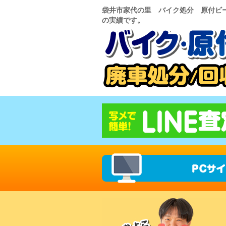
袋井市家代の里 バイク処分 原付ビーノ
の実績です。