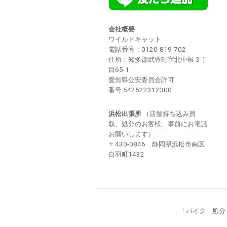
会社概要
ワイルドキャット
電話番号：
0120-819-702
住所：知多郡武豊町字北中根３丁
目65-1
愛知県公安委員会許可
番号 542522312300
浜松出張所
（店舗持ち込み買
取、処分のお客様、事前にお電話
お願いします）
〒430-0846 静岡県浜松市南区
白羽町1432
「バイク 処分