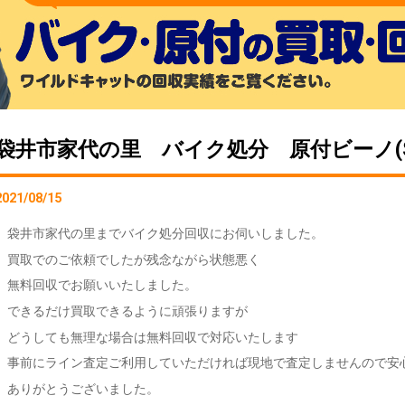
袋井市家代の里 バイク処分 原付ビーノ(S
2021/08/15
袋井市家代の里までバイク処分回収にお伺いしました。
買取でのご依頼でしたが残念ながら状態悪く
無料回収でお願いいたしました。
できるだけ買取できるように頑張りますが
どうしても無理な場合は無料回収で対応いたします
事前にライン査定ご利用していただければ現地で査定しませんので安
ありがとうございました。