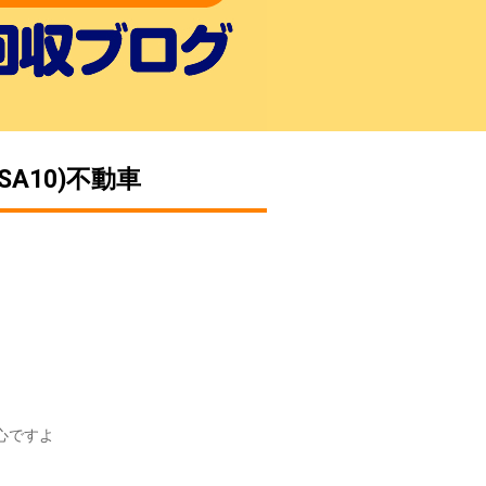
A10)不動車
心ですよ