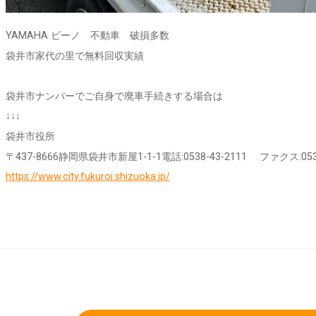
YAMAHA ビーノ 不動車 破損多数
袋井市家代の里で無料回収実績
袋井市ナンバーでご自身で廃車手続きする場合は
↓↓↓
袋井市役所
〒437-8666静岡県袋井市新屋1-1-1電話:0538-43-2111 ファクス:0538
https://www.city.fukuroi.shizuoka.jp/